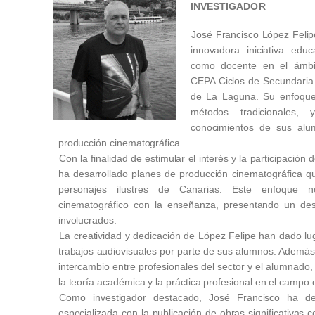
INVESTIGADOR
José Francisco López Felip
innovadora iniciativa educ
como docente en el ámbit
CEPA Ciclos de Secundaria 
de La Laguna. Su enfoque
métodos tradicionales,
conocimientos de sus alum
producción cinematográfica.
Con la finalidad de estimular el interés y la participación
ha desarrollado planes de producción cinematográfica que
personajes ilustres de Canarias. Este enfoque 
cinematográfico con la enseñanza, presentando un des
involucrados.
La creatividad y dedicación de López Felipe han dado lu
trabajos audiovisuales por parte de sus alumnos. Además,
intercambio entre profesionales del sector y el alumnado
la teoría académica y la práctica profesional en el campo d
Como investigador destacado, José Francisco ha dej
especializada con la publicación de obras significativas