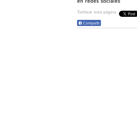
en redes sociales
Twittear esta página
Compartir