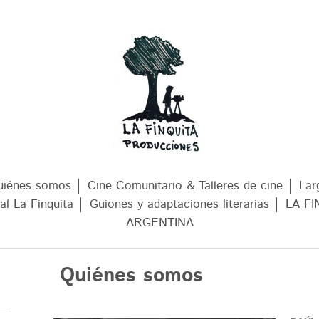
uiénes somos
Cine Comunitario & Talleres de cine
Lar
al La Finquita
Guiones y adaptaciones literarias
LA FI
ARGENTINA
Quiénes 