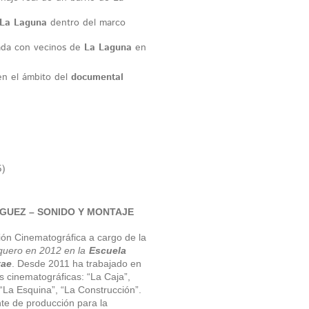
La Laguna
dentro del marco
ada con vecinos de
La Laguna
en
 en el ámbito del
documental
)
GUEZ – SONIDO Y MONTAJE
ón Cinematográfica a cargo de la
quero en 2012 en la
Escuela
tae
. Desde 2011 ha trabajado en
s cinematográficas: “La Caja”,
, “La Esquina”, “La Construcción”.
e de producción para la