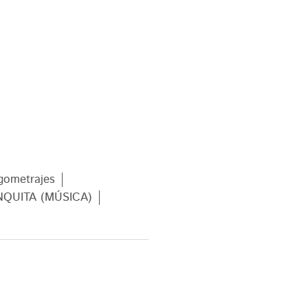
gometrajes
NQUITA (MÚSICA)
AJOS