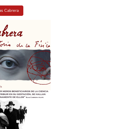
las Cabrera