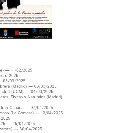
ife) — 11/02/2025
brero 2025
— 03/03/2025
 Cabrera (Madrid) — 03/03/2025
Madrid (UCM) — 04/03/2025
tas, Físicas y Naturales (Madrid)
 Gran Canaria — 07/04/2025
ermoso (La Gomera) — 12/04/2025
l 2025
2025 — 26/04/2025
nzarote) — 30/04/2025