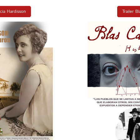
cia Hardisson
Trailer B