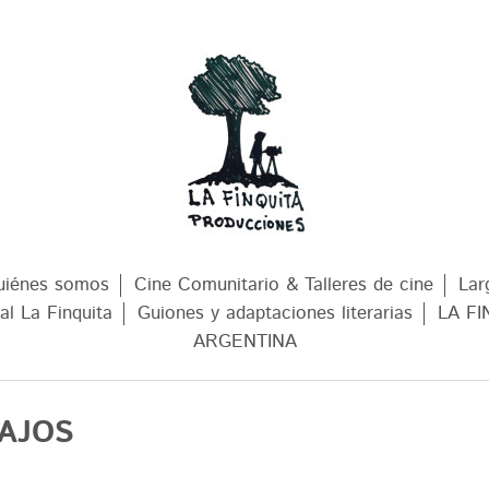
uiénes somos
Cine Comunitario & Talleres de cine
Lar
al La Finquita
Guiones y adaptaciones literarias
LA FI
ARGENTINA
IMOS TRAB