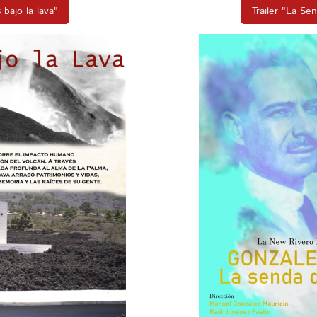
 bajo la lava"
Trailer "La Se