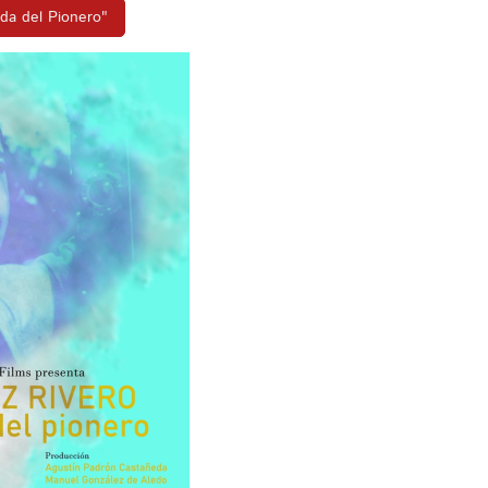
nda del Pionero"