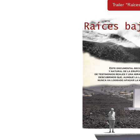
Trailer "Raíces